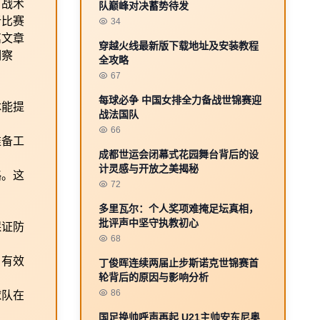
、战术
队巅峰对决蓄势待发
析比赛
34
篇文章
穿越火线最新版下载地址及安装教程
洞察
全攻略
67
每球必争 中国女排全力备战世锦赛迎
体能提
战法国队
66
准备工
成都世运会闭幕式花园舞台背后的设
计灵感与开放之美揭秘
略。这
72
多里瓦尔：个人奖项难掩足坛真相，
批评声中坚守执教初心
保证防
68
，有效
丁俊晖连续两届止步斯诺克世锦赛首
轮背后的原因与影响分析
86
球队在
国足换帅呼声再起 U21主帅安东尼奥