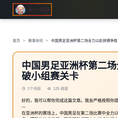
首页
赛事快讯
中国男足亚洲杯第二场全力以赴拼搏争胜
中国男足亚洲杯第二场
破小组赛关卡
2个月前
125 阅读
好的，我可以帮你完成这篇文章。我会严格按照你
---
在亚洲杯的赛场上，中国男足在第二场比赛中全力