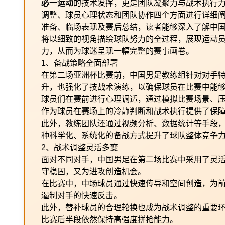
必一运动
的技术发挥，更是团队凝聚力与战术执行
调整、球员心理状态和团队协作四个方面进行详细
准备、临场表现及赛后总结，读者能够深入了解中
将以细致的视角描绘球队努力的全过程，展现运动
力，从而为球迷呈现一幅完整的赛事画卷。
1、备战策略全面部署
在第二场亚洲杯比赛前，中国男足教练组针对对手
升，也强化了技战术演练，以确保球员在比赛中能
球员们在赛前进行心理调适，通过模拟比赛场景、
作为球员在赛场上的冷静判断和战术执行提供了保
此外，教练团队还通过视频分析、数据统计等手段
种科学化、系统化的备战方式提升了球队整体竞争
2、战术调整灵活多变
面对不同对手，中国男足在第二场比赛中采用了灵
守稳固，又为进攻创造机会。
在比赛中，中场球员通过快速传导和空间创造，为
遏制对手的快速反击。
此外，替补球员的合理轮换也成为战术调整的重要
比赛后半段依然保持高强度拼抢能力。