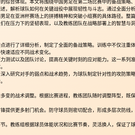
力的综合体现。本文将围绕中国男足在第二场比赛中的备战策略
阐述，解析球队如何在关键战役中展现韧性与斗志。通过全面分
国男足在亚洲杯赛场上的拼搏精神和突破小组赛的具体路径。整
员们在压力下的坚韧表现，以及教练团队在战略部署上的智慧与
特点进行了详细分析，制定了全面的备战策略。训练中不仅注重
够快速适应不同战术变化。
压力测试以及团队讨论，提高在关键时刻的应对能力。这一系列
障。
，深入研究对手的弱点和战术趋势，为球队制定针对性的攻防策
力。
活多变的战术调整。根据比赛进程，教练团队随时调整阵型，既
前锋提供更多射门机会。防守球员则密切配合，形成多层次防线
环节。教练组根据球员体能状况和比赛节奏，灵活换人，保证了