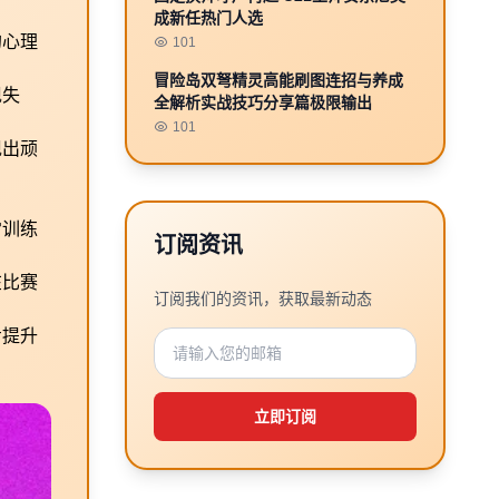
成新任热门人选
的心理
101
冒险岛双弩精灵高能刷图连招与养成
现失
全解析实战技巧分享篇极限输出
101
现出顽
常训练
订阅资讯
在比赛
订阅我们的资讯，获取最新动态
步提升
立即订阅