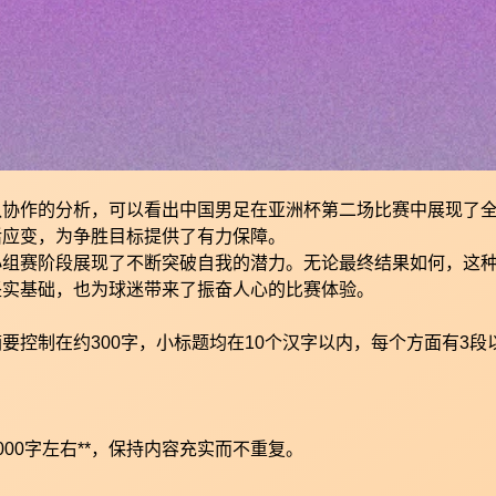
队协作的分析，可以看出中国男足在亚洲杯第二场比赛中展现了
活应变，为争胜目标提供了有力保障。
小组赛阶段展现了不断突破自我的潜力。无论最终结果如何，这
坚实基础，也为球迷带来了振奋人心的比赛体验。
控制在约300字，小标题均在10个汉字以内，每个方面有3段
000字左右**，保持内容充实而不重复。