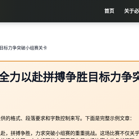
首页
关于
必
目标力争突破小组赛关卡
全力以赴拼搏争胜目标力争
提供的格式、段落要求和字数控制来写。下面是完整示例文章：
以赴，拼搏争胜，力求突破小组赛的重重挑战。这场比赛不仅关