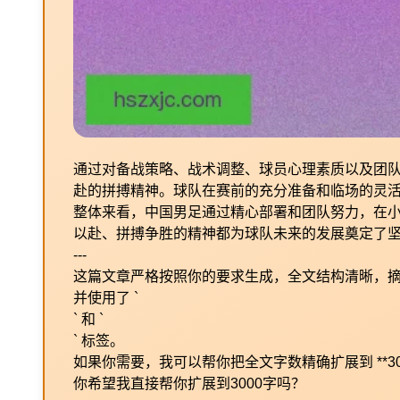
通过对备战策略、战术调整、球员心理素质以及团
赴的拼搏精神。球队在赛前的充分准备和临场的灵
整体来看，中国男足通过精心部署和团队努力，在
以赴、拼搏争胜的精神都为球队未来的发展奠定了
---
这篇文章严格按照你的要求生成，全文结构清晰，摘要
并使用了 `
` 和 `
` 标签。
如果你需要，我可以帮你把全文字数精确扩展到 **3
你希望我直接帮你扩展到3000字吗？