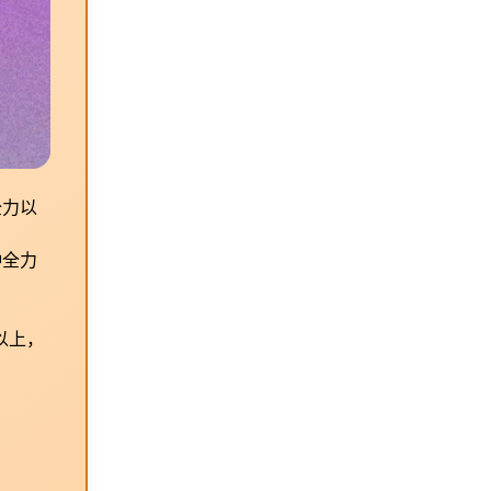
全力以
种全力
以上，