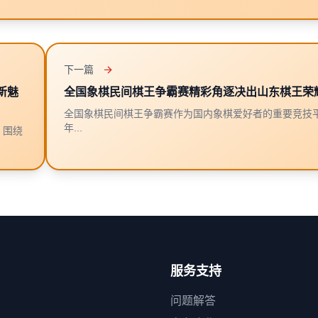
下一篇
新魅
全国象棋民间棋王争霸赛精彩角逐决出山东棋王荣
全国象棋民间棋王争霸赛作为国内象棋爱好者的重要竞技
年...
》围绕
服务支持
问题解答