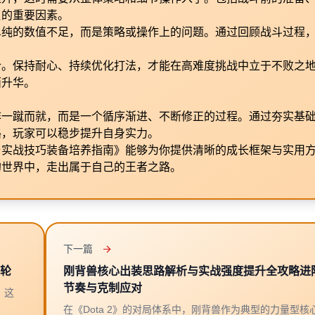
负的重要因素。
单纯的数值不足，而是策略或操作上的问题。通过回顾战斗过程
合。保持耐心、持续优化打法，才能在高难度挑战中立于不败之
面升华。
非一蹴而就，而是一个循序渐进、不断修正的过程。通过夯实基
路，玩家可以稳步提升自身实力。
与实战技巧装备培养指南》能够为你提供清晰的成长框架与实用
的世界中，走出属于自己的王者之路。
下一篇
一轮
刚背兽核心出装思路解析与实战强度提升全攻略进
节奏与克制应对
。这
在《Dota 2》的对局体系中，刚背兽作为典型的力量型核心英