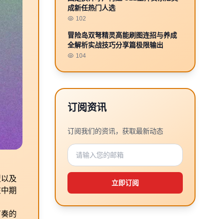
成新任热门人选
102
冒险岛双弩精灵高能刷图连招与养成
全解析实战技巧分享篇极限输出
104
订阅资讯
订阅我们的资讯，获取最新动态
型以及
立即订阅
在中期
节奏的