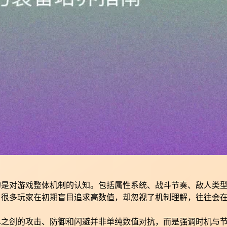
的是对游戏整体机制的认知。包括属性系统、战斗节奏、敌人类
。很多玩家在初期盲目追求高数值，却忽视了机制理解，往往会
尽之剑的攻击、防御和闪避并非单纯数值对抗，而是强调时机与