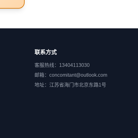
联系方式
客服热线：13404113030
邮箱：concomitant@outlook.com
地址：江苏省海门市北京东路1号