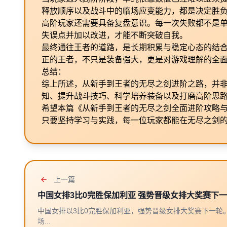
释放顺序以及战斗中的临场应变能力，都是决定胜
高阶玩家还需要具备复盘意识。每一次失败都不是
失误点并加以改进，才能不断突破自我。
最终通往王者的道路，是长期积累与稳定心态的结
正的王者，不只是装备强大，更是对游戏理解的全
总结：
综上所述，从新手到王者的无尽之剑进阶之路，并
知、提升战斗技巧、科学培养装备以及打磨高阶思
希望本篇《从新手到王者的无尽之剑全面进阶攻略
只要坚持学习与实践，每一位玩家都能在无尽之剑
上一篇
中国女排3比0完胜保加利亚 强势晋级女排大奖赛下
中国女排以3比0完胜保加利亚，强势晋级女排大奖赛下一轮
场...