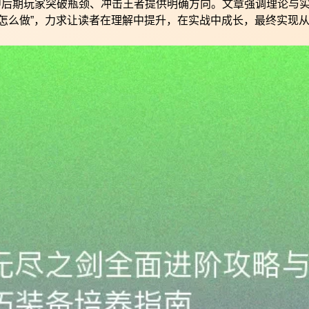
中后期玩家突破瓶颈、冲击王者提供明确方向。文章强调理论与
体怎么做”，力求让读者在理解中提升，在实战中成长，最终实现