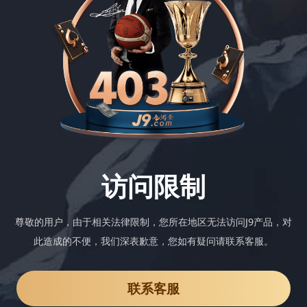
访问限制
尊敬的用户，由于相关法律限制，您所在地区无法访问J9产品，对
此造成的不便，我们深表歉意，您如有疑问请联系客服。
联系客服